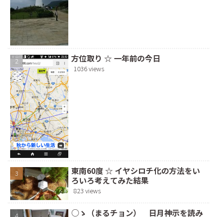
方位取り ☆ 一年前の今日
1036 views
東南60度 ☆ イヤシロチ化の方法をい
ろいろ考えてみた結果
823 views
○ゝ（まるチョン） 日月神示を読み