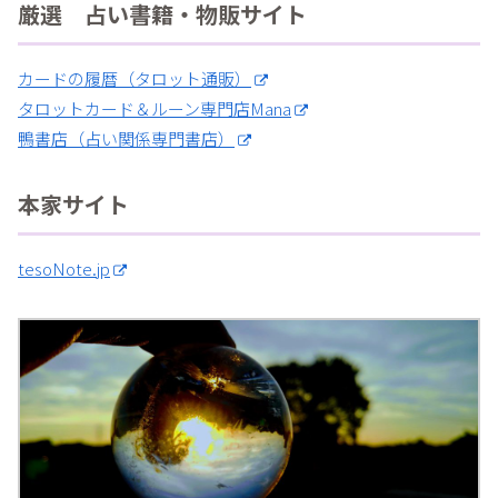
厳選 占い書籍・物販サイト
カードの履暦（タロット通販）
タロットカード＆ルーン専門店Mana
鴨書店（占い関係専門書店）
本家サイト
tesoNote.jp