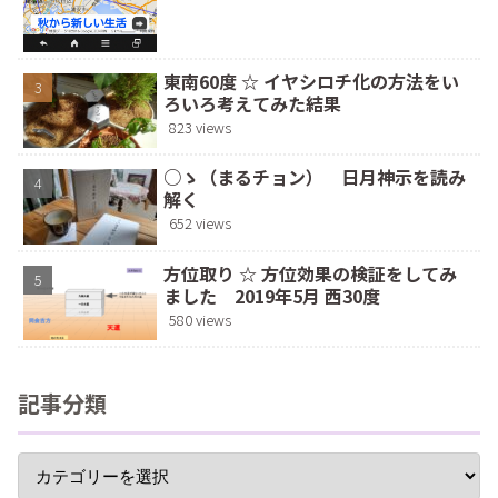
東南60度 ☆ イヤシロチ化の方法をい
ろいろ考えてみた結果
823 views
○ゝ（まるチョン） 日月神示を読み
解く
652 views
方位取り ☆ 方位効果の検証をしてみ
ました 2019年5月 西30度
580 views
記事分類