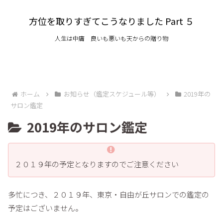
方位を取りすぎてこうなりました Part ５
人生は中庸 良いも悪いも天からの贈り物
ホーム
お知らせ（鑑定スケジュール等）
2019年の
サロン鑑定
2019年のサロン鑑定
２０１９年の予定となりますのでご注意ください
多忙につき、２０１９年、東京・自由が丘サロンでの鑑定の
予定はございません。