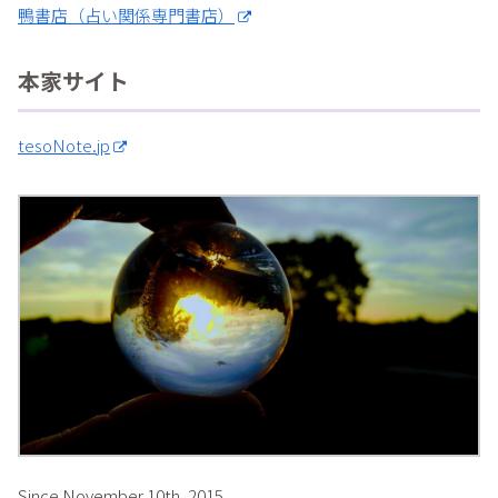
鴨書店（占い関係専門書店）
本家サイト
tesoNote.jp
Since November 10th, 2015