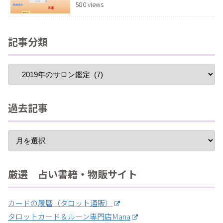
580 views
記事分類
過去記事
厳選 占い書籍・物販サイト
カードの履暦（タロット通販）
タロットカード＆ルーン専門店Mana