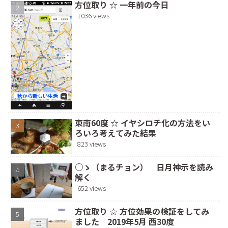
方位取り ☆ 一年前の今日
1036 views
東南60度 ☆ イヤシロチ化の方法をい
ろいろ考えてみた結果
823 views
○ゝ（まるチョン） 日月神示を読み
解く
652 views
方位取り ☆ 方位効果の検証をしてみ
ました 2019年5月 西30度