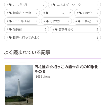
2017年2月
2
エネルギーワーク
2
緻密さと芸術
2
十干十二支
2
印象化
2
201５年４月
2
方位取り
2
古事記
2
感情線
2
吉夢をみる
2
日光へ行ってみよう
1
よく読まれている記事
四柱推命☆根っこの話☆命式の印象化
その８
1688 views