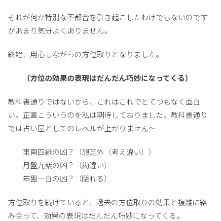
それが何か特別な不都合を引き起こしたわけでもないのです
があまり気分よくありません。
終始、用心しながらの方位取りとなりました。
（方位の効果の表現はだんだん巧妙になってくる）
教科書通りではないから、これはこれでとてつもなく面白
い。正直こういうのを私は期待しておりました。教科書通り
では占い屋としてのレベルが上がりません～
東南四緑の凶？（想定外（考え違い））
月盤九紫の凶？（勘違い）
年盤一白の凶？（隠れる）
方位取りを続けていると、過去の方位取りの効果と複雑に絡
み合って、効果の表現はだんだん巧妙になってくる。