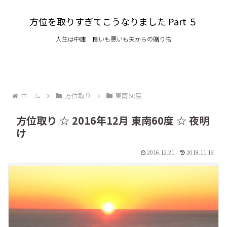
方位を取りすぎてこうなりました Part ５
人生は中庸 良いも悪いも天からの贈り物
ホーム
方位取り
東南60度
方位取り ☆ 2016年12月 東南60度 ☆ 夜明
け
2016.12.21
2018.11.19