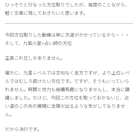
ひっそりと行なった方位取りでしたが、毎度のことながら、
軽く文章に残しておきたいと思います。
今回方位取りした動機は単に天道がかかっているから・・・
そして、九紫火星=占い師の方位
正直これ位しかありません。
確かに、九星レベルでは文句なく吉方ですが、より上位レベ
ルではむしろ避けたい方位です。ですが、そうもいっていら
れません。時間と労力も結構馬鹿になりませんし、本当に躊
躇しました。だけど、今回この方位を取っておかないと、占
い道のこの先の展開に支障が出るような気がしてなりませ
ん。
だから決行です。