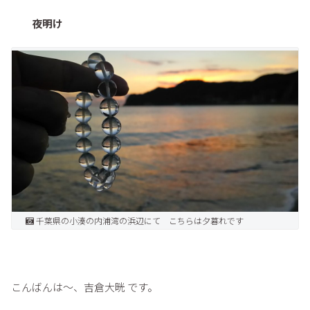
夜明け
千葉県の小湊の内浦湾の浜辺にて こちらは夕暮れです
こんばんは～、吉倉大晄 です。