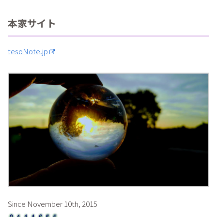
本家サイト
tesoNote.jp
Since November 10th, 2015