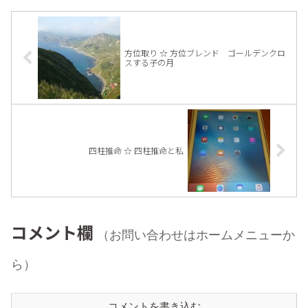
方位取り ☆ 方位ブレンド ゴールデンクロ
スする子の月
四柱推命 ☆ 四柱推命と私
コメント欄
（お問い合わせはホームメニューか
ら）
コメントを書き込む