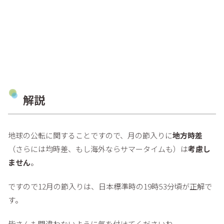
解説
地球の公転に関することですので、月の節入りに
地方時差
（さらには均時差、もし海外ならサマータイムも）は
考慮し
ません
。
ですので12月の節入りは、日本標準時の19時53分頃が正解で
す。
皆さんも間違わないように気を付けてくださいね。。