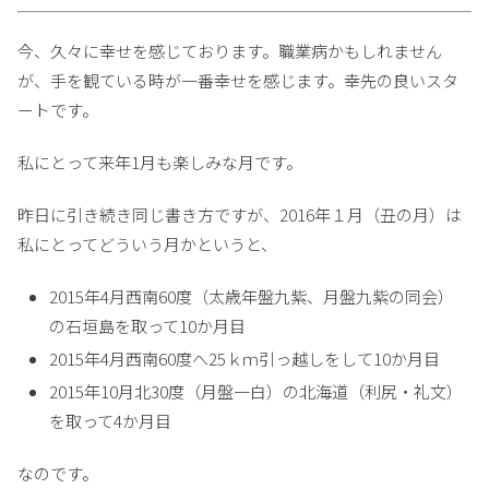
今、久々に幸せを感じております。職業病かもしれません
が、手を観ている時が一番幸せを感じます。幸先の良いスタ
ートです。
私にとって来年1月も楽しみな月です。
昨日に引き続き同じ書き方ですが、2016年１月（丑の月）は
私にとってどういう月かというと、
2015年4月西南60度（太歳年盤九紫、月盤九紫の同会）
の石垣島を取って10か月目
2015年4月西南60度へ25ｋｍ引っ越しをして10か月目
2015年10月北30度（月盤一白）の北海道（利尻・礼文）
を取って4か月目
なのです。