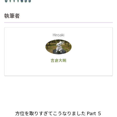
執筆者
Hiroaki
吉倉大晄
方位を取りすぎてこうなりました Part ５