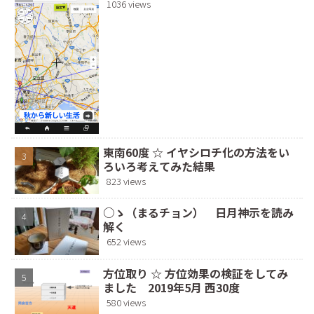
1036 views
東南60度 ☆ イヤシロチ化の方法をい
ろいろ考えてみた結果
823 views
○ゝ（まるチョン） 日月神示を読み
解く
652 views
方位取り ☆ 方位効果の検証をしてみ
ました 2019年5月 西30度
580 views