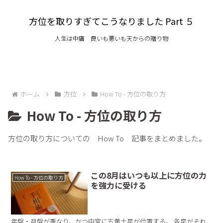
方位を取りすぎてこうなりました Part ５
人生は中庸 良いも悪いも天からの贈り物
ホーム
方位
How To - 方位の取り方
How To - 方位の取り方
方位の取り方についての How To 記事をまとめました。
この8月はいつも以上に方位の力
How To - 方位の取り方
を強力に受ける
年盤・月盤が重なり、かつ中宮に五黄土星が位置する。 各星がそれ