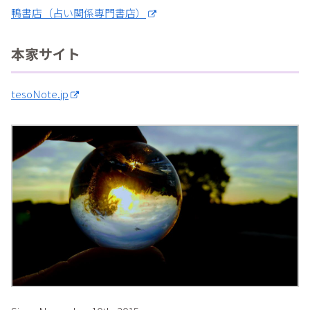
鴨書店（占い関係専門書店）
本家サイト
tesoNote.jp