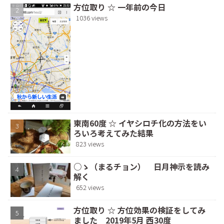
方位取り ☆ 一年前の今日
1036 views
東南60度 ☆ イヤシロチ化の方法をい
ろいろ考えてみた結果
823 views
○ゝ（まるチョン） 日月神示を読み
解く
652 views
方位取り ☆ 方位効果の検証をしてみ
ました 2019年5月 西30度